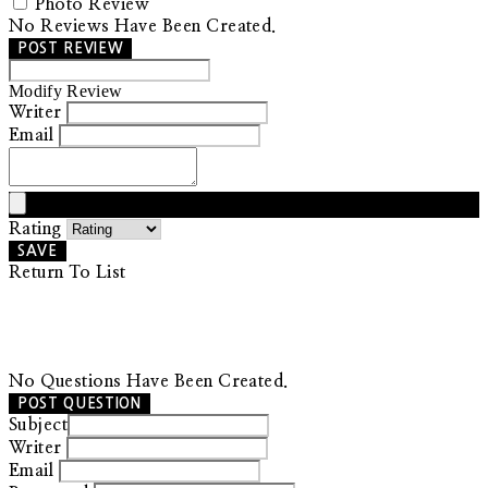
Photo Review
No Reviews Have Been Created.
POST REVIEW
Modify Review
Writer
Email
Rating
SAVE
Return To List
No Questions Have Been Created.
POST QUESTION
Subject
Writer
Email