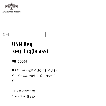
USN Key
keyring(brass)
90,000원
U.S.N 브라스 열쇠 키링입니다. 키링이지
만 목걸이로도 사용할 수 있는 제품입니
다.
-사이즈(세로X가로)
5cm x 2cm(윗부분)