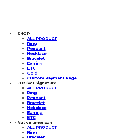
- SHOP
ALL PRODUCT
Ring
Pendant
Necklace
Bracelet
Earring
ETC
Gold
Custom Payment Page
- JOsilver Signature
ALL PRODUCT
Ring
Pendant
Bracelet
Nekclace
Earring
ETC
- Native american
ALL PRODUCT
Ring
Bracelet