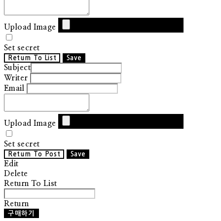
Upload Image
Set secret
Return To List
Save
Subject
Writer
Email
Upload Image
Set secret
Return To Post
Save
Edit
Delete
Return To List
Return
구매하기