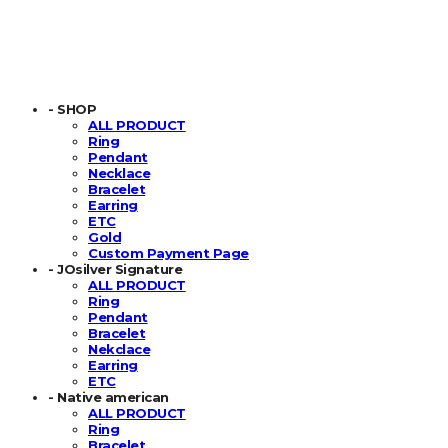
- SHOP
ALL PRODUCT
Ring
Pendant
Necklace
Bracelet
Earring
ETC
Gold
Custom Payment Page
- JOsilver Signature
ALL PRODUCT
Ring
Pendant
Bracelet
Nekclace
Earring
ETC
- Native american
ALL PRODUCT
Ring
Bracelet