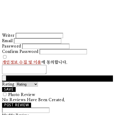
Writer
Email
Password
Confirm Password
개인정보 수집 및 이용
에 동의합니다.
Rating
SAVE
Photo Review
No Reviews Have Been Created.
POST REVIEW