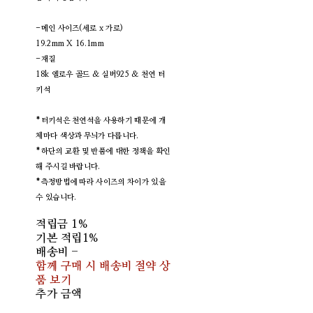
-메인 사이즈(세로 x 가로)
19.2mm X 16.1mm
-재질
18k 옐로우 골드 & 실버925 & 천연 터
키석
*터키석은 천연석을 사용하기 때문에 개
체마다 색상과 무늬가 다릅니다.
*하단의 교환 및 반품에 대한 정책을 확인
해 주시길 바랍니다.
*측정방법에 따라 사이즈의 차이가 있을
수 있습니다.
적립금
1%
기본 적립
1%
배송비
-
함께 구매 시 배송비 절약 상
품 보기
추가 금액