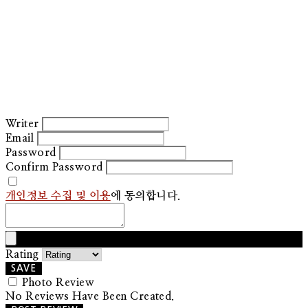
Writer
Email
Password
Confirm Password
개인정보 수집 및 이용
에 동의합니다.
Rating
SAVE
Photo Review
No Reviews Have Been Created.