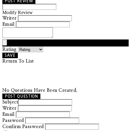
POST REVIEW
Modify Review
Writer
Email
Rating
SAVE
Return To List
No Questions Have Been Created.
POST QUESTION
Subject
Writer
Email
Password
Confirm Password