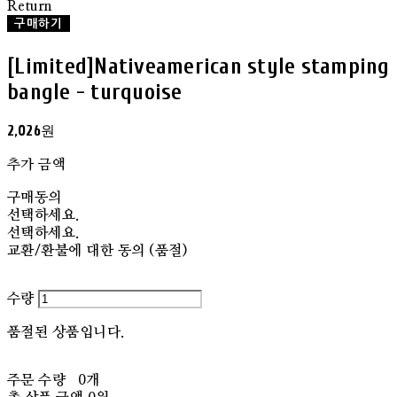
Return
구매하기
[Limited]Nativeamerican style stamping
bangle - turquoise
2,026원
추가 금액
구매동의
선택하세요.
선택하세요.
교환/환불에 대한 동의 (품절)
수량
품절된 상품입니다.
주문 수량
0개