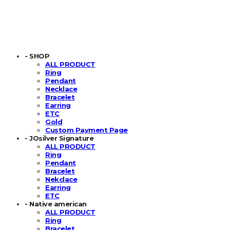
- SHOP
ALL PRODUCT
Ring
Pendant
Necklace
Bracelet
Earring
ETC
Gold
Custom Payment Page
- JOsilver Signature
ALL PRODUCT
Ring
Pendant
Bracelet
Nekclace
Earring
ETC
- Native american
ALL PRODUCT
Ring
Bracelet