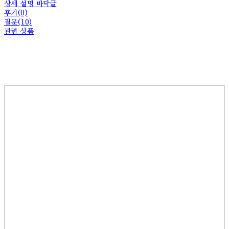
상세 설명 바닥글
후기(0)
질문(10)
관련 상품