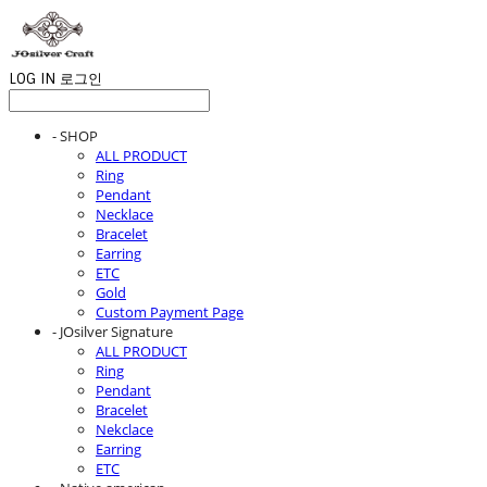
LOG IN
로그인
- SHOP
ALL PRODUCT
Ring
Pendant
Necklace
Bracelet
Earring
ETC
Gold
Custom Payment Page
- JOsilver Signature
ALL PRODUCT
Ring
Pendant
Bracelet
Nekclace
Earring
ETC