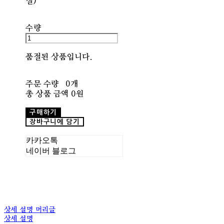
절)
수량
품절된 상품입니다.
주문 수량
0개
총 상품 금액
0원
구매하기
장바구니에 담기
카카오톡
네이버 블로그
상세 설명 머리글
상세 설명