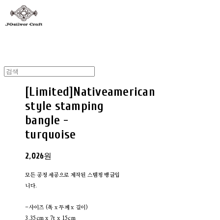
[Limited]Nativeamerican
style stamping
bangle -
turquoise
2,026원
모든 공정 세공으로 제작된 스템핑 뱅글입
니다.
-사이즈 (폭 x 두께 x 길이)
3.35cm x 7t x 15cm